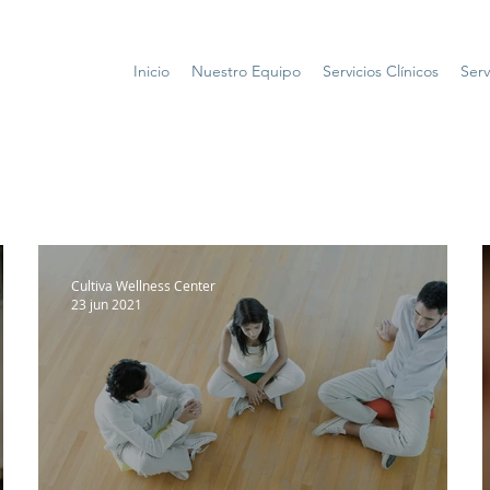
Inicio
Nuestro Equipo
Servicios Clínicos
Serv
Cultiva Wellness Center
23 jun 2021