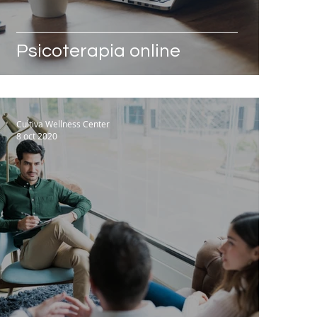
Psicoterapia online
Cultiva Wellness Center
8 oct 2020