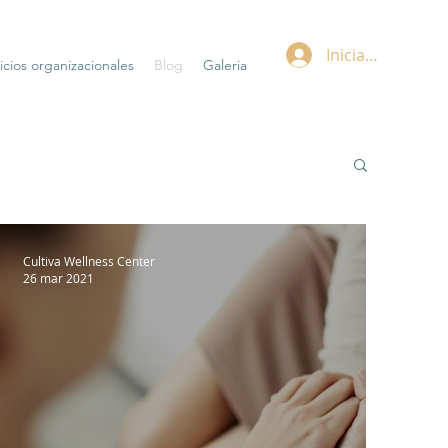
Iniciar sesión
icios organizacionales
Blog
Galeria
Cultiva Wellness Center
26 mar 2021