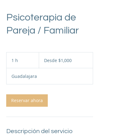
Psicoterapia de
Pareja / Familiar
Desde
1,000
1 h
1
Desde $1,000
pesos
mexicanos
Guadalajara
Reservar ahora
Descripción del servicio