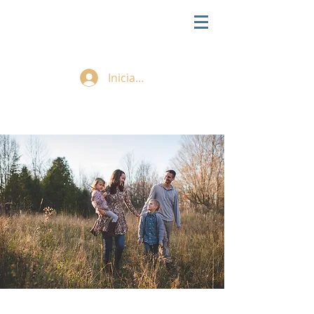
Iniciar sesión