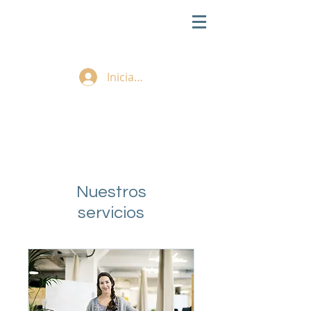
Iniciar sesión
Nuestros
servicios