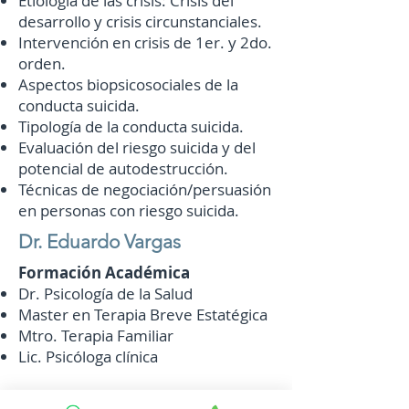
Etiología de las crisis: Crisis del
desarrollo y crisis circunstanciales.
Intervención en crisis de 1er. y 2do.
orden.
Aspectos biopsicosociales de la
conducta suicida.
Tipología de la conducta suicida.
Evaluación del riesgo suicida y del
potencial de autodestrucción.
Técnicas de negociación/persuasión
en personas con riesgo suicida.
Dr. Eduardo Vargas
Formación Académica
Dr. Psicología de la Salud
Master en Terapia Breve Estatégica
Mtro. Terapia Familiar
Lic. Psicóloga clínica
Experiencia Profesional