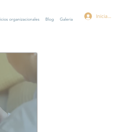
Iniciar sesión
icios organizacionales
Blog
Galeria