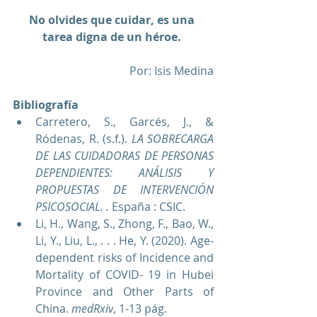
No olvides que cuidar, es una 
tarea digna de un héroe. 
 Por: Isis Medina
Bibliografía
Carretero, S., Garcés, J., & 
Ródenas, R. (s.f.). 
LA SOBRECARGA 
DE LAS CUIDADORAS DE PERSONAS 
DEPENDIENTES: ANÁLISIS Y 
PROPUESTAS DE INTERVENCIÓN 
PSICOSOCIAL. .
 España : CSIC.
Li, H., Wang, S., Zhong, F., Bao, W., 
Li, Y., Liu, L., . . . He, Y. (2020). Age-
dependent risks of Incidence and 
Mortality of COVID- 19 in Hubei 
Province and Other Parts of 
China. 
medRxiv
, 1-13 pág.