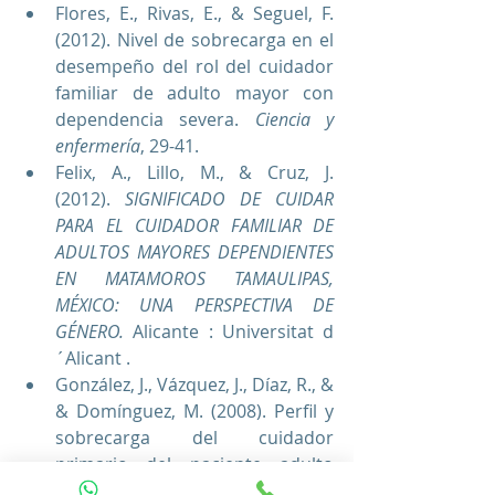
Flores, E., Rivas, E., & Seguel, F. 
(2012). Nivel de sobrecarga en el 
desempeño del rol del cuidador 
familiar de adulto mayor con 
dependencia severa. 
Ciencia y 
enfermería
, 29-41.
Felix, A., Lillo, M., & Cruz, J. 
(2012). 
SIGNIFICADO DE CUIDAR 
PARA EL CUIDADOR FAMILIAR DE 
ADULTOS MAYORES DEPENDIENTES 
EN MATAMOROS TAMAULIPAS, 
MÉXICO: UNA PERSPECTIVA DE 
GÉNERO.
 Alicante : Universitat d
´Alicant .
González, J., Vázquez, J., Díaz, R., & 
& Domínguez, M. (2008). Perfil y 
sobrecarga del cuidador 
primario del paciente adulto 
mayor con afecciones 