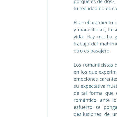
porque es de dos?, 
tu realidad no es co
El arrebatamiento d
y maravilloso”, la 
vida. Hay mucha g
trabajo del matrim
otro es pasajero.
Los romanticistas d
en los que experim
emociones carentes 
su expectativa frus
de tal forma que 
romántico, ante l
esfuerzo se ponga
desilusiones de u