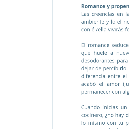
Romance y propens
Las creencias en l
ambiente y lo el no
con él/ella vivirás f
El romance seduce 
que huele a nuevo
desodorantes para 
dejar de percibirlo
diferencia entre e
acabó el amor (ju
permanecer con alg
Cuando inicias un 
cocinero, ¿no hay d
lo mismo con tu pr