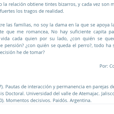
o la relación obtiene tintes bizarros, y cada vez son 
uertes los tragos de realidad. 
re las familias, no soy la dama en la que se apoya la 
nte que me romancea, No hay suficiente capita p
 vida cada quien por su lado, ¿con quién se queda
e pensión? ¿con quién se queda el perro?, todo ha s
decisión he de tomar?
 Por: 
17). Pautas de interacción y permanencia en parejas d
s Doctoral. Universidad del valle de Atemajac. Jalisco
90). Momentos decisivos. Paidós. Argentina.