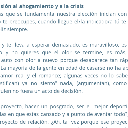
ión al ahogamiento y a la crisis
as que se fundamenta nuestra elección inician con 
 te preocupes, cuando llegue el/la indicado/a tú te 
eliz siempre. 
y te lleva a esperar demasiado, es maravilloso, es
 y no quieres que el olor se termine, es más, 
auto con olor a nuevo porque desaparece tan rápido
. La mayoría de la gente en edad de casarse no ha apr
l amor real y el romance; algunas veces no lo sabe
stifican) ya no siento” nada, (argumentan), como
uien no fuera un acto de decisión.
proyecto, hacer un posgrado, ser el mejor deportis
ías en que estas cansado y a punto de aventar todo?,
oyecto de relación. ¿Ah, tal vez porque ese proyec