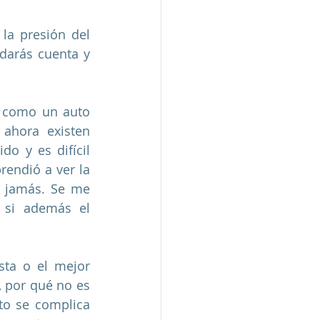
la presión del 
darás cuenta y 
 como un auto 
ahora existen 
 y es difícil 
endió a ver la 
 jamás. Se me 
 si además el 
ta o el mejor  
 por qué no es 
to se complica 