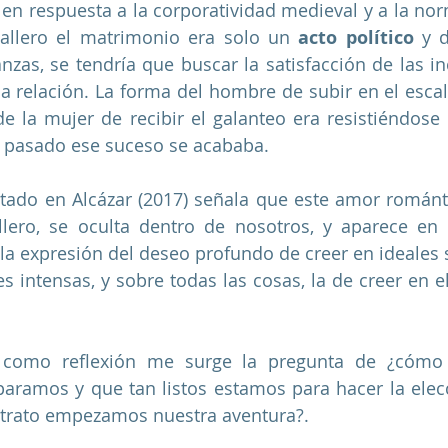
 en respuesta a la corporatividad medieval y a la norm
aballero el matrimonio era solo un 
acto político
 y 
anzas, se tendría que buscar la satisfacción de las in
la relación. La forma del hombre de subir en el escala
 la mujer de recibir el galanteo era resistiéndose 
a pasado ese suceso se acababa. 
itado en Alcázar (2017) señala que este amor románti
llero, se oculta dentro de nosotros, y aparece en
a expresión del deseo profundo de creer en ideales s
s intensas, y sobre todas las cosas, la de creer en el
paramos y que tan listos estamos para hacer la elec
ntrato empezamos nuestra aventura?.