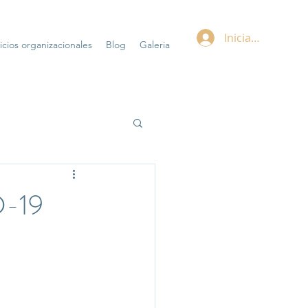
Iniciar sesión
icios organizacionales
Blog
Galeria
D-19