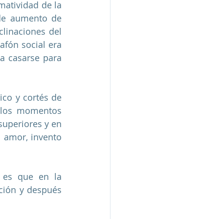
atividad de la 
de aumento de 
clinaciones del 
fón social era 
a casarse para 
co y cortés de 
 los momentos 
uperiores y en 
 amor, invento 
ción y después 