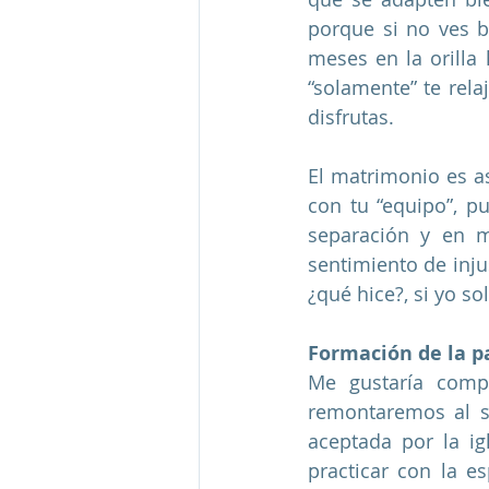
porque si no ves bi
meses en la orilla 
“solamente” te relaj
disfrutas. 
El matrimonio es a
con tu “equipo”, pu
separación y en me
sentimiento de inju
¿qué hice?, si yo sol
Formación de la p
Me gustaría compa
remontaremos al si
aceptada por la ig
practicar con la e