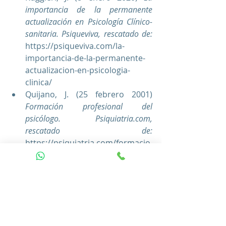
importancia de la permanente 
actualización en Psicología Clínico-
sanitaria. Psiqueviva, rescatado de:
https://psiqueviva.com/la-
importancia-de-la-permanente-
actualizacion-en-psicologia-
clinica/
Quijano, J. (25 febrero 2001) 
Formación profesional del 
psicólogo. Psiquiatria.com, 
rescatado de:
https://psiquiatria.com/formacio
n-82/formacion-profesional-del-
psicologo/