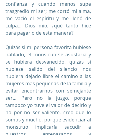
confianza y cuando menos supe 
trasgredió mi ser; me cortó mi alma, 
me vació el espíritu y me llenó de 
culpa… Dios mío, ¿qué tanto hice 
para pagarlo de esta manera? 
Quizás si mi persona favorita hubiese 
hablado, el monstruo se asustaría y 
se hubiera desvanecido, quizás si 
hubiese salido del silencio nos 
hubiera dejado libre el camino a las 
mujeres más pequeñas de la familia y 
evitar encontrarnos con semejante 
ser… Pero no la juzgo, porque 
tampoco yo tuve el valor de decirlo y 
no por no ser valiente, creo que lo 
somos y mucho, porque evidenciar al 
monstruo implicaría sacudir a 
nuestros antepasados y 