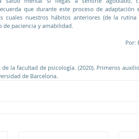
a salud mental si llegas a sentirte agobiado, can
ecuerda que durante este proceso de adaptación ex
s cuales nuestros hábitos anteriores (de la rutina
o de paciencia y amabilidad.
Por:
 de la facultad de psicología. (2020). Primeros auxilio
versidad de Barcelona. 