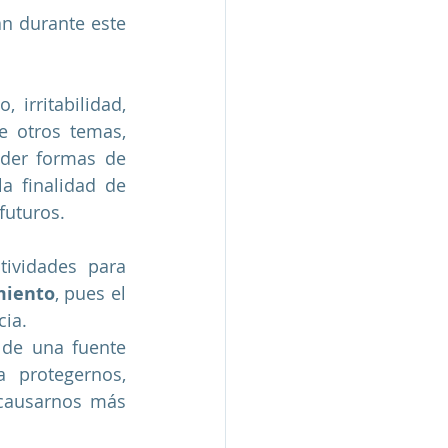
n durante este 
irritabilidad, 
 otros temas, 
der formas de 
a finalidad de 
futuros.
vidades para 
miento
, pues el 
ia. 
de una fuente 
 protegernos, 
 causarnos más 