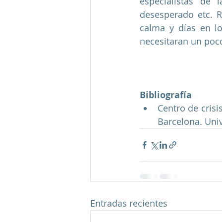
especialistas de l
desesperado etc. R
calma y días en lo
necesitaran un poc
Bibliografía
Centro de crisis
Barcelona. Uni
Entradas recientes