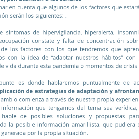
r en cuenta que algunos de los factores que estará
ón serán los siguientes: .
 síntomas de hipervigilancia, hiperalerta, insomnio, 
eocupación constate y falta de concentración sobre
 de los factores con los que tendremos que apren
os con la idea de “adaptar nuestros hábitos” con l
de vida durante esta pandemia o momentos de crisis 
punto es donde hablaremos puntualmente de acti
plicación de estrategias de adaptación y afronta
ambio comienza a través de nuestra propia experienc
 información que tengamos del tema sea verídica, 
 hable de posibles soluciones y propuestas para
da la posible información amarillista, que pudiera
 generada por la propia situación.