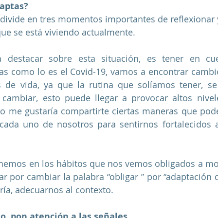
daptas?
ivide en tres momentos importantes de reflexionar y 
 que se está viviendo actualmente. 
 destacar sobre esta situación, es tener en cu
s como lo es el Covid-19, vamos a encontrar cambio
s de vida, ya que la rutina que solíamos tener, se
 cambiar, esto puede llegar a provocar altos nivel
ello me gustaría compartirte ciertas maneras que po
cada uno de nosotros para sentirnos fortalecidos an
nemos en los hábitos que nos vemos obligados a mod
por cambiar la palabra “obligar ” por “adaptación de
iría, adecuarnos al contexto.
o, pon atención a las señales