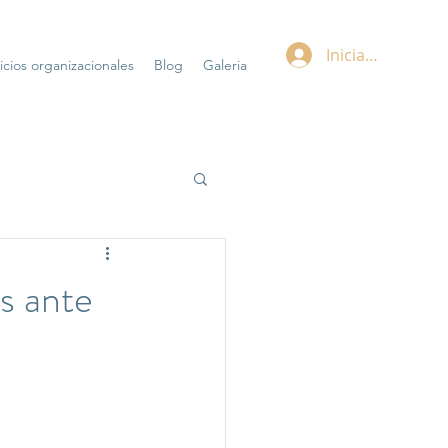
Iniciar sesión
icios organizacionales
Blog
Galeria
s ante