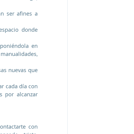
 ser afines a 
espacio donde 
 poniéndola en 
manualidades, 
osas nuevas que 
r cada día con 
 por alcanzar 
ntactarte con 