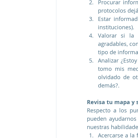
Procurar infor
protocolos dej
Estar informad
instituciones). 
Valorar si la
agradables, com
tipo de informa
Analizar ¿Esto
tomo mis medi
olvidado de ot
demás?. 
Revisa tu mapa y s
Respecto a los pun
pueden ayudarnos a
nuestras habilidade
Acercarse a la 