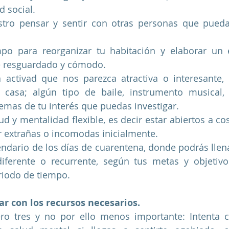
d social.
tro pensar y sentir con otras personas que puedan
po para reorganizar tu habitación y elaborar un 
e resguardado y cómodo.
a activad que nos parezca atractiva o interesante,
 casa; algún tipo de baile, instrumento musical, 
 temas de tu interés que puedas investigar. 
ud y mentalidad flexible, es decir estar abiertos a c
 extrañas o incomodas inicialmente.
endario de los días de cuarentena, donde podrás llena
iferente o recurrente, según tus metas y objetivos
riodo de tiempo.
r con los recursos necesarios.
 tres y no por ello menos importante: Intenta co