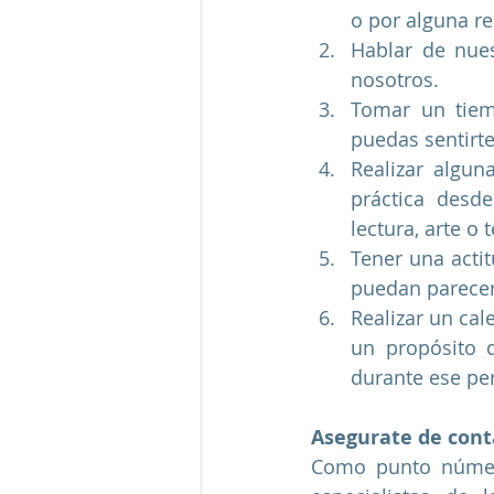
o por alguna re
Hablar de nues
nosotros.
Tomar un tiem
puedas sentirt
Realizar algun
práctica desde
lectura, arte o
Tener una actit
puedan parecer
Realizar un cal
un propósito d
durante ese pe
Asegurate de conta
Como punto número