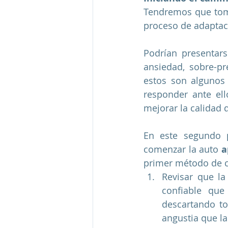
Tendremos que toma
proceso de adaptaci
Podrían presentarse
ansiedad, sobre-pr
estos son algunos
responder ante ell
mejorar la calidad 
En este segundo 
comenzar la auto 
a
primer método de c
Revisar que la
confiable que
descartando to
angustia que la